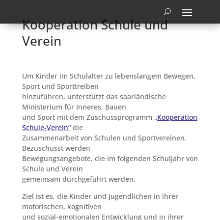
Kooperation Schule und
Verein
Um Kinder im Schulalter zu lebenslangem Bewegen,
Sport und Sporttreiben
hinzuführen, unterstützt das saarländische
Ministerium für Inneres, Bauen
und Sport mit dem Zuschussprogramm
„Kooperation
Schule-Verein“
die
Zusammenarbeit von Schulen und Sportvereinen.
Bezuschusst werden
Bewegungsangebote, die im folgenden Schuljahr von
Schule und Verein
gemeinsam durchgeführt werden.
Ziel ist es, die Kinder und Jugendlichen in ihrer
motorischen, kognitiven
und sozial-emotionalen Entwicklung und in ihrer