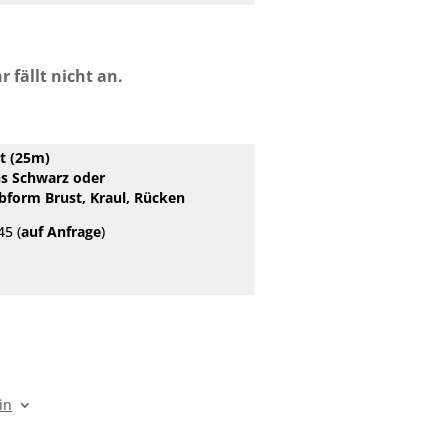
 fällt nicht an.
t (25m)
s Schwarz oder
bform Brust, Kraul, Rücken
45 (
auf Anfrage
)
in