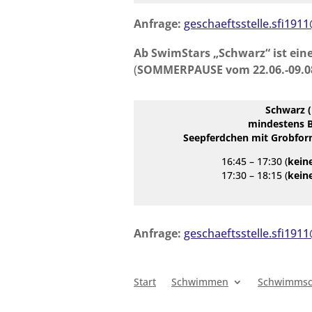
Anfrage:
geschaeftsstelle.sfi191
Ab SwimStars „Schwarz“ ist eine 
(
SOMMERPAUSE vom 22.06.-09.08
Schwarz 
mindestens B
Seepferdchen mit Grobform
16:45
–
17:30 (
keine
17:30 – 18:15 (
keine
Anfrage:
geschaeftsstelle.sfi191
Start
Schwimmen
Schwimmsc