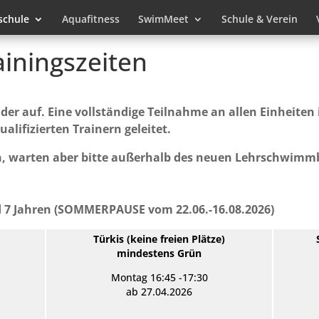
chule
Aquafitness
SwimMeet
Schule & Verein
ainingszeiten
er auf. Eine vollständige Teilnahme an allen Einheiten i
alifizierten Trainern geleitet.
, warten aber bitte außerhalb des neuen Lehrschwimm
d 7 Jahren (SOMMERPAUSE vom 22.06.-16.08.2026)
Türkis (
keine freien Plätze
)
mindestens Grün
Montag 16:45 -17:30
ab 27.04.2026