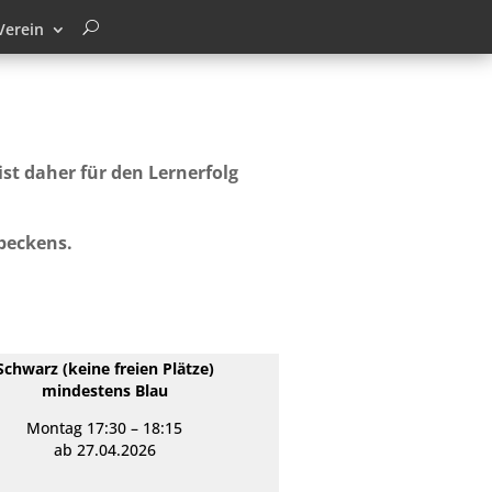
Verein
st daher für den Lernerfolg
beckens.
Schwarz (
keine freien Plätze
)
mindestens Blau
Montag
17:30 – 18:15
ab 27.04.2026