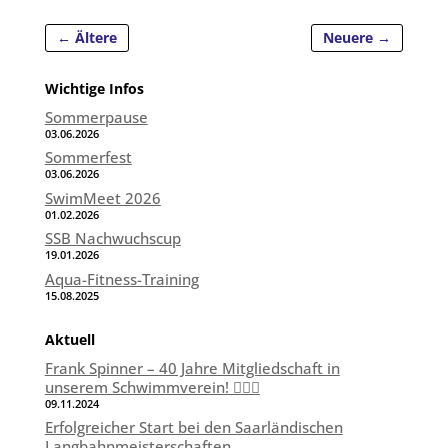
←
Ältere
Neuere
→
Wichtige Infos
Sommerpause
03.06.2026
Sommerfest
03.06.2026
SwimMeet 2026
01.02.2026
SSB Nachwuchscup
19.01.2026
Aqua-Fitness-Training
15.08.2025
Aktuell
Frank Spinner – 40 Jahre Mitgliedschaft in
unserem Schwimmverein! 🏊‍♂️🎉
09.11.2024
Erfolgreicher Start bei den Saarländischen
Langbahnmeisterschaften